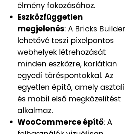
élmény fokozásához.
Eszközfüggetlen
megjelenés
: A Bricks Builder
lehetővé teszi pixelpontos
webhelyek létrehozását
minden eszközre, korlátlan
egyedi töréspontokkal. Az
egyetlen építő, amely asztali
és mobil első megközelítést
alkalmaz.
WooCommerce építő
: A
felhasználók vizuálisan