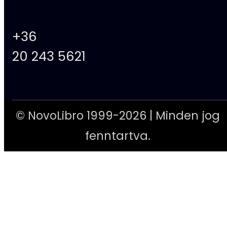
+36
20 243 5621
© NovoLibro 1999-2026 | Minden jog
fenntartva.