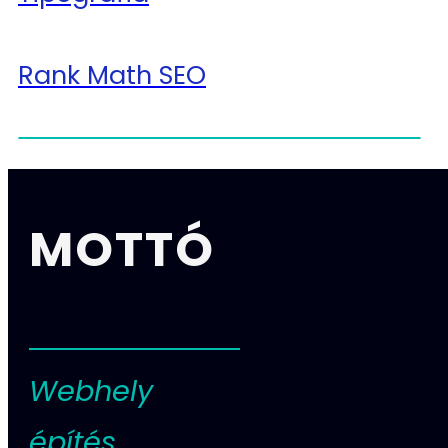
Rank Math SEO
MOTTÓ
Webhely
építés