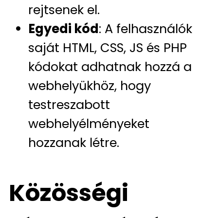
rejtsenek el.
Egyedi kód
: A felhasználók
saját HTML, CSS, JS és PHP
kódokat adhatnak hozzá a
webhelyükhöz, hogy
testreszabott
webhelyélményeket
hozzanak létre.
Közösségi