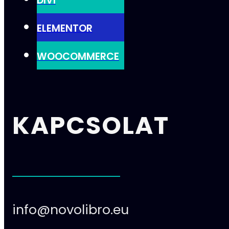
DIVI
ELEMENTOR
WOOCOMMERCE
KAPCSOLAT
info@novolibro.eu