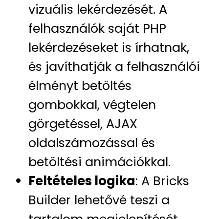
vizuális lekérdezését. A
felhasználók saját PHP
lekérdezéseket is írhatnak,
és javíthatják a felhasználói
élményt betöltés
gombokkal, végtelen
görgetéssel, AJAX
oldalszámozással és
betöltési animációkkal.
Feltételes logika
: A Bricks
Builder lehetővé teszi a