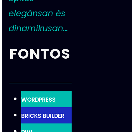
elegánsan és
dinamikusan…
FONTOS
WORDPRESS
BRICKS BUILDER