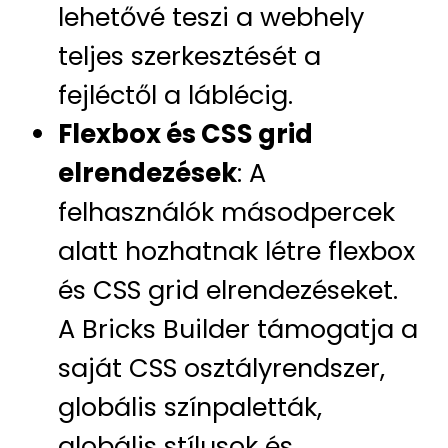
lehetővé teszi a webhely
teljes szerkesztését a
fejléctől a láblécig.
Flexbox és CSS grid
elrendezések
: A
felhasználók másodpercek
alatt hozhatnak létre flexbox
és CSS grid elrendezéseket.
A Bricks Builder támogatja a
saját CSS osztályrendszer,
globális színpaletták,
globális stílusok és