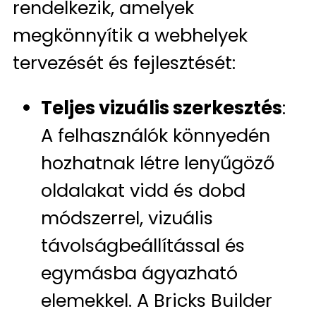
rendelkezik, amelyek
megkönnyítik a webhelyek
tervezését és fejlesztését:
Teljes vizuális szerkesztés
:
A felhasználók könnyedén
hozhatnak létre lenyűgöző
oldalakat vidd és dobd
módszerrel, vizuális
távolságbeállítással és
egymásba ágyazható
elemekkel. A Bricks Builder