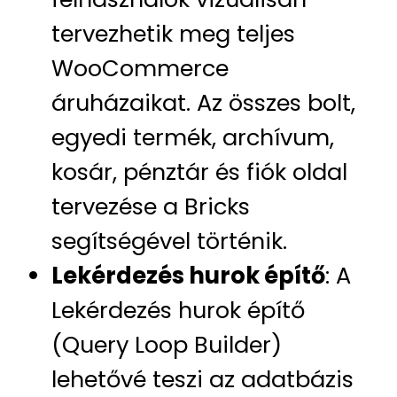
tervezhetik meg teljes
WooCommerce
áruházaikat. Az összes bolt,
egyedi termék, archívum,
kosár, pénztár és fiók oldal
tervezése a Bricks
segítségével történik.
Lekérdezés hurok építő
: A
Lekérdezés hurok építő
(Query Loop Builder)
lehetővé teszi az adatbázis