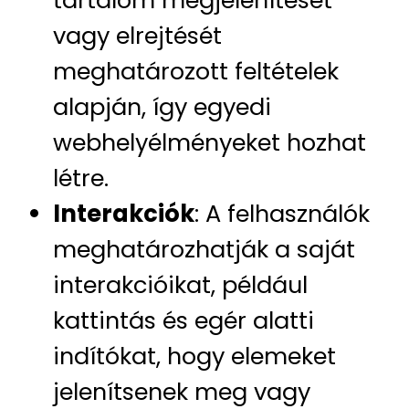
tartalom megjelenítését
vagy elrejtését
meghatározott feltételek
alapján, így egyedi
webhelyélményeket hozhat
létre.
Interakciók
: A felhasználók
meghatározhatják a saját
interakcióikat, például
kattintás és egér alatti
indítókat, hogy elemeket
jelenítsenek meg vagy