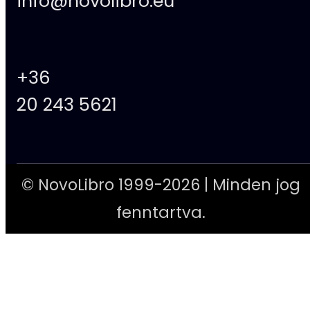
info@novolibro.eu
+36
20 243 5621
© NovoLibro 1999-2026 | Minden jog
fenntartva.