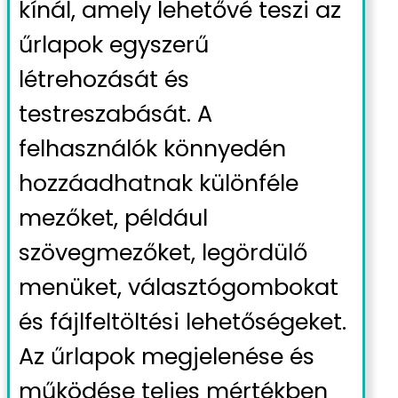
kínál, amely lehetővé teszi az
űrlapok egyszerű
létrehozását és
testreszabását. A
felhasználók könnyedén
hozzáadhatnak különféle
mezőket, például
szövegmezőket, legördülő
menüket, választógombokat
és fájlfeltöltési lehetőségeket.
Az űrlapok megjelenése és
működése teljes mértékben