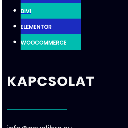
DIVI
ELEMENTOR
WOOCOMMERCE
KAPCSOLAT