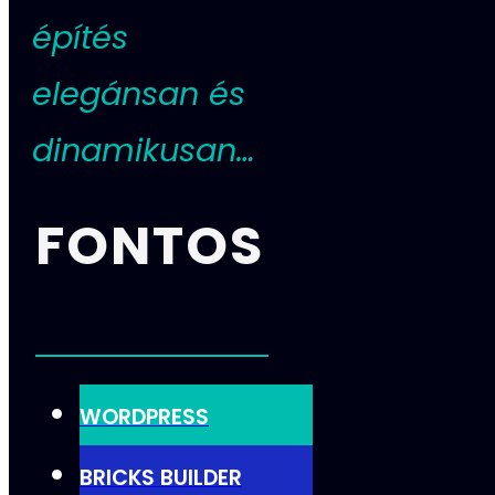
építés
elegánsan és
dinamikusan…
FONTOS
WORDPRESS
BRICKS BUILDER