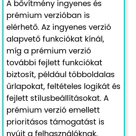
A bővítmény ingyenes és
prémium verzióban is
elérhető. Az ingyenes verzió
alapvető funkciókat kínál,
míg a prémium verzió
további fejlett funkciókat
biztosít, például többoldalas
űrlapokat, feltételes logikát és
fejlett stílusbeállításokat. A
prémium verzió emellett
prioritásos támogatást is
nyújt a felhasználóknak.