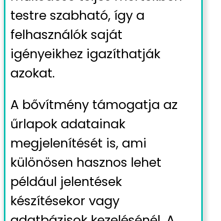
testre szabható, így a
felhasználók saját
igényeikhez igazíthatják
azokat.
A bővítmény támogatja az
űrlapok adatainak
megjelenítését is, ami
különösen hasznos lehet
például jelentések
készítésekor vagy
adatbázisok kezelésénél. A