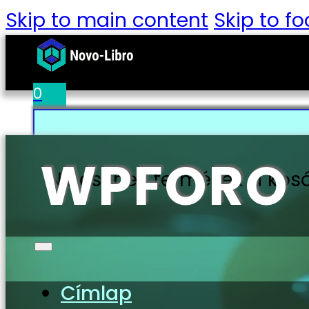
Skip to main content
Skip to fo
0
WPFORO
Nincsenek termékek a kos
Címlap