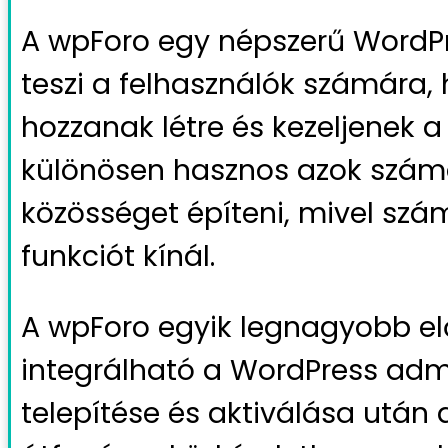
A wpForo egy népszerű WordP
teszi a felhasználók számára, 
hozzanak létre és kezeljenek 
különösen hasznos azok számá
közösséget építeni, mivel szá
funkciót kínál.
A wpForo egyik legnagyobb el
integrálható a WordPress admi
telepítése és aktiválása után