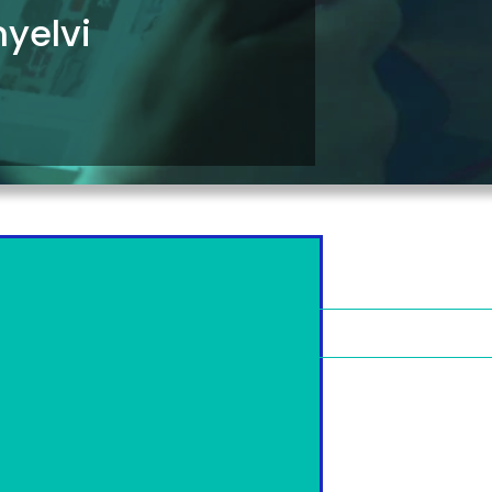
yelvi